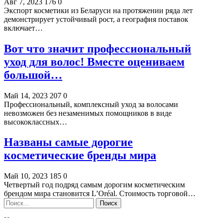
Авг 7, 2023
176
0
Экспорт косметики из Беларуси на протяжении ряда лет
демонстрирует устойчивый рост, а география поставок
включает…
Вот что значит профессиональный
уход для волос! Вместе оцениваем
большой…
Май 14, 2023
207
0
Профессиональный, комплексный уход за волосами
невозможен без незаменимых помощников в виде
высококлассных…
Названы самые дорогие
косметические бренды мира
Май 10, 2023
185
0
Четвертый год подряд самым дорогим косметическим
брендом мира становится L’Oréal. Стоимость торговой…