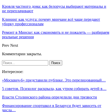
Кровля частного дома: как белорусы выбирают материалы и
не переплачивают
Клининг как услуга: почему минчане всё чаще передают
уборку профессионалам
Ремонт в Минске: как сэкономить и не пожалеть — разбираем
реальные решения
Prev
Next
Комментарии закрыты.
Интересное:
«Москвич-6» представили публике. Это перелицованный…
5 советов. Психолог раскрыла, как утром собирать детей в…
Власти Столинского района определили дни трезвости
Финансирование спортшкол в Беларуси будет зависеть от
числа…