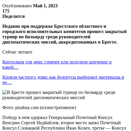
Опубликовано
Май 1, 2023
175
Поделится
Недавно при поддержке Брестского областного и
городского исполнительных комитетов прошел закрытый
турнир по бильярду среди руководителей
дипломатических миссий, аккредитованных в Бресте.
Сейчас читают
Коптильня для дачи: горячее или холодное копчение и
какой…
Кровля частного дома: как белорусы выбирают материалы и
не…
Фото: pixabay.com (иллюстративное)
Победу в нем одержал Генеральный Почетный Консул
Венгрии Сергей Недбайлов, второе место занял Почетный
Консул Словацкой Республики Иван Козич, третье — Консул