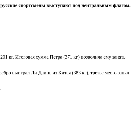
лорусские спортсмены выступают под нейтральным флагом.
201 кг. Итоговая сумма Петра (371 кг) позволила ему занять
бро выиграл Ли Даинь из Китая (383 кг), третье место занял
.