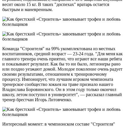
весит около 15 кг. В таких "доспехах" вратарь остается
быстрым и маневренным.
Команда "Строителя" на 99% укомплектована из местных
воспитанников, средний возраст — 23-24 года. "Для меня как
главного тренера очень приятно, что играют все наши ребята
и показывают результат. Как бы то ни было, легионеры рано
или поздно уезжают домой. Молодое поколение очень радует
своими результатами, отношением к тренировочному
процессу. Импонирует, что лучшим игроком чемпионата
тренерское сообщество хоккея на траве признало нашего
Владислава Боровинского. Он в этом году только окончил
школу, летом поступил в университет", — рассказал главный
тренер брестчан Игорь Литовченко.
Интересный момент: в чемпионском составе "Строителя"