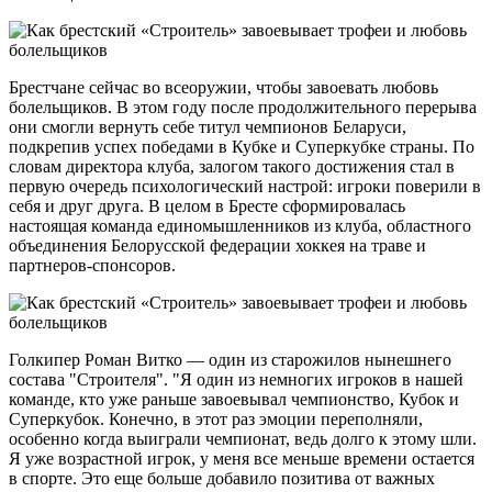
Брестчане сейчас во всеоружии, чтобы завоевать любовь
болельщиков. В этом году после продолжительного перерыва
они смогли вернуть себе титул чемпионов Беларуси,
подкрепив успех победами в Кубке и Суперкубке страны. По
словам директора клуба, залогом такого достижения стал в
первую очередь психологический настрой: игроки поверили в
себя и друг друга. В целом в Бресте сформировалась
настоящая команда единомышленников из клуба, областного
объединения Белорусской федерации хоккея на траве и
партнеров-спонсоров.
Голкипер Роман Витко — один из старожилов нынешнего
состава "Строителя". "Я один из немногих игроков в нашей
команде, кто уже раньше завоевывал чемпионство, Кубок и
Суперкубок. Конечно, в этот раз эмоции переполняли,
особенно когда выиграли чемпионат, ведь долго к этому шли.
Я уже возрастной игрок, у меня все меньше времени остается
в спорте. Это еще больше добавило позитива от важных