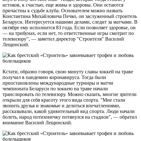
истоков, к счастью, еще живы и здоровы. Они остаются
причастны к судьбе клуба. Основателем можно назвать
Константина Михайловича Печко, он заслуженный строитель
Беларуси. Интересуется нашими делами, следит за матчами. В
октябре ему исполнится 83 года. Если позволяет здоровье, он
— на трибунах, если нет, то ответственные игры смотрит по
телевизору", — заметил директор "Строителя" Василий
Лещинский.
Кстати, образно говоря, свою минуту славы хоккей на траве
получил в пандемию коронавируса. Тогда были
приостановлены международные турниры и матчи
чемпионата Беларуси по хоккею на траве начали
транслировать по телевизору. Можно сказать, многие зрители
открыли для себя красоту этого вида спорта. "Мне стали
звонить друзья и знакомые и делиться впечатлениями,
рассказывали, какой удивительный вид спорта. Люди начали
болеть, народ потихонечку потянулся на стадион", — обратил
внимание Василий Лещинский.