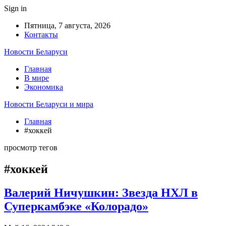
Sign in
Пятница, 7 августа, 2026
Контакты
Новости Беларуси
Главная
В мире
Экономика
Новости Беларуси и мира
Главная
#хоккей
просмотр тегов
#хоккей
Валерий Ничушкин: Звезда НХЛ в
Суперкамбэке «Колорадо»