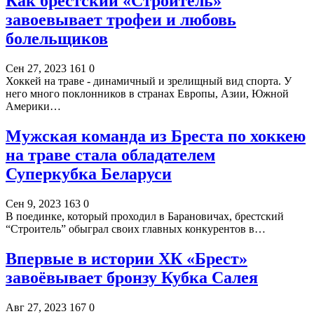
Как брестский «Строитель»
завоевывает трофеи и любовь
болельщиков
Сен 27, 2023
161
0
Хоккей на траве - динамичный и зрелищный вид спорта. У
него много поклонников в странах Европы, Азии, Южной
Америки…
Мужская команда из Бреста по хоккею
на траве стала обладателем
Суперкубка Беларуси
Сен 9, 2023
163
0
В поединке, который проходил в Барановичах, брестский
“Строитель” обыграл своих главных конкурентов в…
Впервые в истории ХК «Брест»
завоёвывает бронзу Кубка Салея
Авг 27, 2023
167
0