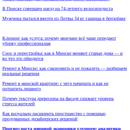
В Пинске совершен наезд на 74-летнего велосипедиста
Мужчина пытался ввезти из Литвы 34 кг гашиша в бензобаке
Клининг как услуга: почему минчане всё чаще передают
уборку профессионалам
Снос и перестройка: как в Минске меняют старые дома — и
во что это обходится
Ремонт в Минске: как сэкономить и не пожалеть — разбираем
реальные решения
Ремонт в минской квартире: с чего начинать и как не
потратить лишнего
Почему текстура древесины на фасаде снижает уровень
стресса жителей
Как визуально расширить пространство с помощью
продуманных дизайнерских решений
Прогноз роста мировой экономики улучшен: аналитики