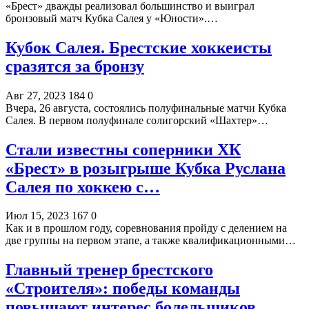
«Брест» дважды реализовал большинство и выиграл
бронзовый матч Кубка Салея у «Юности».…
Кубок Салея. Брестские хоккеисты
сразятся за бронзу
Авг 27, 2023
184
0
Вчера, 26 августа, состоялись полуфинальные матчи Кубка
Салея. В первом полуфинале солигорский «Шахтер»…
Стали известны соперники ХК
«Брест» в розыгрыше Кубка Руслана
Салея по хоккею с…
Июл 15, 2023
167
0
Как и в прошлом году, соревнования пройду с делением на
две группы на первом этапе, а также квалификационными…
Главный тренер брестского
«Строителя»: победы команды
повышают интерес болельщиков…