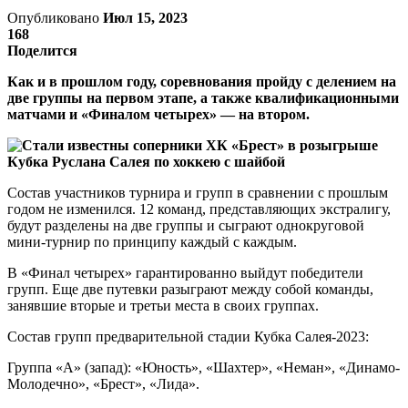
Опубликовано
Июл 15, 2023
168
Поделится
Как и в прошлом году, соревнования пройду с делением на
две группы на первом этапе, а также квалификационными
матчами и «Финалом четырех» — на втором.
Состав участников турнира и групп в сравнении с прошлым
годом не изменился. 12 команд, представляющих экстралигу,
будут разделены на две группы и сыграют однокруговой
мини-турнир по принципу каждый с каждым.
В «Финал четырех» гарантированно выйдут победители
групп. Еще две путевки разыграют между собой команды,
занявшие вторые и третьи места в своих группах.
Состав групп предварительной стадии Кубка Салея-2023:
Группа «А» (запад): «Юность», «Шахтер», «Неман», «Динамо-
Молодечно», «Брест», «Лида».