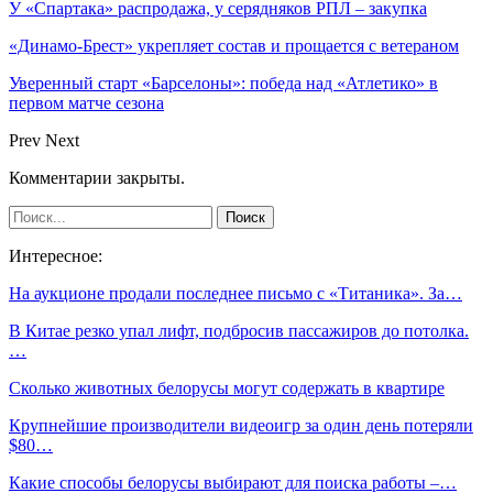
У «Спартака» распродажа, у серядняков РПЛ – закупка
«Динамо-Брест» укрепляет состав и прощается с ветераном
Уверенный старт «Барселоны»: победа над «Атлетико» в
первом матче сезона
Prev
Next
Комментарии закрыты.
Интересное:
На аукционе продали последнее письмо с «Титаника». За…
В Китае резко упал лифт, подбросив пассажиров до потолка.
…
Сколько животных белорусы могут содержать в квартире
Крупнейшие производители видеоигр за один день потеряли
$80…
Какие способы белорусы выбирают для поиска работы –…