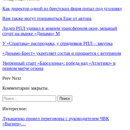
Как директор одной из брестских фирм попал под уголовку
Вам также могут понравиться
Еще от автора
Лидер РПЛ удивил в зимнем трансферном окне, мощный
спурт на рынке «Динамо» М
У «Спартака» распродажа, у серядняков РПЛ – закупка
«Динамо-Брест» укрепляет состав и прощается с ветераном
Уверенный старт «Барселоны»: победа над «Атлетико» в
первом матче сезона
Prev
Next
Комментарии закрыты.
Интересное:
Лукашенко провел переговоры с руководителем ЧВК
«Вагнер»…