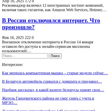
Апр 16, 2025
172
0
Роскомнадзор включил 12 иностранных хостинг-компаний,
включая таких гигантов, как Amazon Web Services, Hetzner,…
В России отключился интернет. Что
произошло?
Янв 16, 2025
222
0
Внезапное отключение интернета в России 14 января
оставило без доступа к онлайн-сервисам миллионы
пользователей:…
Интересное:
Как менялась компьютерная мышка – старые модели сейчас…
В Беларуси автомобиль сорвался с домкрата и придавил…
Нацбанк рассказал, в какой валюте белорусы хранят свои…
Житель Ганцевичского района не смог снять с учета в
МРЭО…