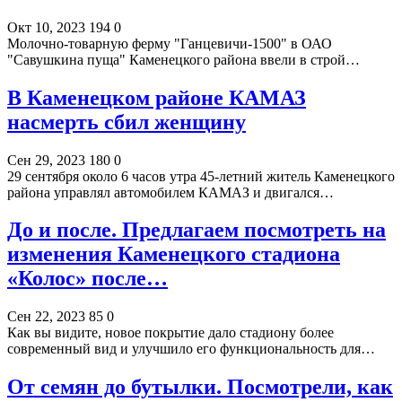
Окт 10, 2023
194
0
Молочно-товарную ферму "Ганцевичи-1500" в ОАО
"Савушкина пуща" Каменецкого района ввели в строй…
В Каменецком районе КАМАЗ
насмерть сбил женщину
Сен 29, 2023
180
0
29 сентября около 6 часов утра 45-летний житель Каменецкого
района управлял автомобилем КАМАЗ и двигался…
До и после. Предлагаем посмотреть на
изменения Каменецкого стадиона
«Колос» после…
Сен 22, 2023
85
0
Как вы видите, новое покрытие дало стадиону более
современный вид и улучшило его функциональность для…
От семян до бутылки. Посмотрели, как