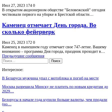
Июл 27, 2023
174
0
В открытом акционерном обществе "Беловежский" сегодня
чествовали первого на уборке в Брестской области…
Каменец отмечает День города. Во
сколько фейерверк
Июл 25, 2023
172
0
Каменец в нынешнем году отмечает свое 747-летие. Вашему
вниманию – программа Дня города, праздник проходит в…
Предыдущие сообщения
Интересное:
В Беларуси мужчина упал с мотоблока и погиб на месте
Москва разрешила Минску не платить по новым кредитам до
2029…
Белорусы в начале года купили больше валюты, чем продали
(но…