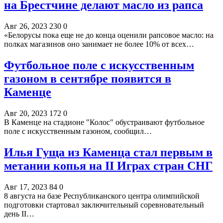
на Брестчине делают масло из рапса
Авг 26, 2023
230
0
«Белорусы пока еще не до конца оценили рапсовое масло: на
полках магазинов оно занимает не более 10% от всех…
Футбольное поле с искусственным
газоном в сентябре появится в
Каменце
Авг 20, 2023
172
0
В Каменце на стадионе "Колос" обустраивают футбольное
поле с искусственным газоном, сообщил…
Илья Гуща из Каменца стал первым в
метании копья на II Играх стран СНГ
Авг 17, 2023
84
0
8 августа на базе Республиканского центра олимпийской
подготовки стартовал заключительный соревновательный
день II…