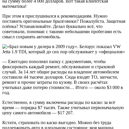
на сумму более 4 000 долларов. Вот такая клиентская
математика!
При этом я прислушивался к рекомендациям. Нужно
поставить оригинальные брызговики? Пожалуйста. Защитная
плёнка? Устанавливайте. Делал буквально всё, что
советовали, понимая: с такими небольшими пробегами есть
смысл сохранять автомобиль.
— Ежегодно пополнял папку с документами, чтобы
фиксировать каждый ремонт, обслуживание и страховой
случай. За 14 лет общие расходы на владение автомобилем
составили 44 тысячи долларов. Сюда входят ТО, запчасти,
ремонт и прочие затраты по кузову. В своих расчётах
учитывал даже потерю стоимости… Итого — около $3 000 в
год.
Естественно, в сумму включены расходы по каско: за всё
время — порядка $7 тысяч. Также учитывал первоначальную
цену самого автомобиля — $17 207.
Кстати, страховать по каско выгодно. Можно без труда
поддерживать авто в идеальном состоянии: моя машина