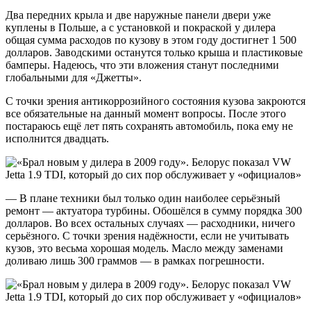
Два передних крыла и две наружные панели двери уже
куплены в Польше, а с установкой и покраской у дилера
общая сумма расходов по кузову в этом году достигнет 1 500
долларов. Заводскими останутся только крыша и пластиковые
бамперы. Надеюсь, что эти вложения станут последними
глобальными для «Джетты».
С точки зрения антикоррозийного состояния кузова закроются
все обязательные на данный момент вопросы. После этого
постараюсь ещё лет пять сохранять автомобиль, пока ему не
исполнится двадцать.
— В плане техники был только один наиболее серьёзный
ремонт — актуатора турбины. Обошёлся в сумму порядка 300
долларов. Во всех остальных случаях — расходники, ничего
серьёзного. С точки зрения надёжности, если не учитывать
кузов, это весьма хорошая модель. Масло между заменами
доливаю лишь 300 граммов — в рамках погрешности.