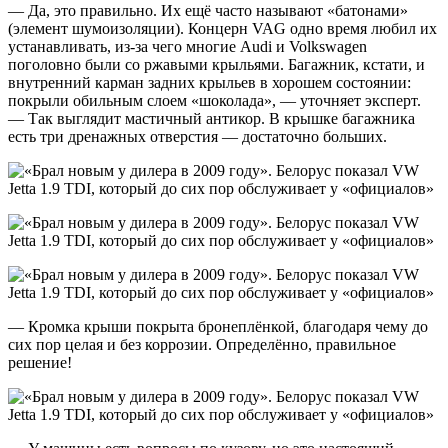
— Да, это правильно. Их ещё часто называют «батонами»
(элемент шумоизоляции). Концерн VAG одно время любил их
устанавливать, из-за чего многие Audi и Volkswagen
поголовно были со ржавыми крыльями. Багажник, кстати, и
внутренний карман задних крыльев в хорошем состоянии:
покрыли обильным слоем «шоколада», — уточняет эксперт.
— Так выглядит мастичный антикор. В крышке багажника
есть три дренажных отверстия — достаточно больших.
— Кромка крыши покрыта бронеплёнкой, благодаря чему до
сих пор целая и без коррозии. Определённо, правильное
решение!