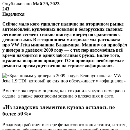
Опубликовано
Май 29, 2023
243
Поделится
Сейчас мало кого удивляет наличие на вторичном рынке
автомобилей, купленных новыми в белорусских салонах:
легковой сегмент сильно шагнул вперёд по сравнению с
девяностыми. В сегодняшнем материале мы расскажем
про VW Jetta минчанина Владимира. Машину он приобрёл
у дилера в далёком 2009 году — с тех пор автомобиль всё
время находится в одних заботливых руках. Более того,
мужчина исправно проходит ТО и проводит необходимые
ремонты преимущественно на сервисе «официалов».
Вместе с экспертом оценим, как сохранился кузов немецкого
седана, а также расспросим хозяина о вложениях в авто.
«Из заводских элементов кузова осталось не
более 50%»
Владимир работает в сфере финансового консалтинга, и этим,
вероятно, объясняется педантичность, с которой мужчина