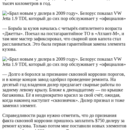
тысяч километров в год.
— Борьба за кузов началась с четырёх-пятилетнего возраста
«Джетты». Поехал на постагарантийное ТО в «Атлант-М», и
там мне мастер зафиксировал, что сварной шов капота стал
расслаиваться. Это была первая гарантийная замена элемента
кузова.
— Долго я боролся за признание сквозной коррозии порогов,
и в конце концов завод одобрил проведение ремонта. На
десятый год владения дилер предлагает сварные работы по
заднему левому крылу. Ближе к двенадцатому — по крышке
багажника. Её я неоднократно красил за свой счёт, ожидая,
когда наконец наступит «сквознячок». Дилер признал и тоже
заменил элемент.
Справедливости ради нужно отметить, что до признания
факта сквозной коррозии пришлось заплатить $750 дилеру за
ремонт кузова. Только потом мне поставили новых элементов