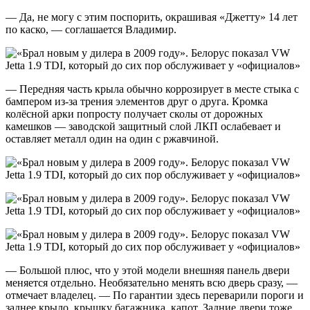
— Да, не могу с этим поспорить, окрашивая «Джетту» 14 лет
по каско, — соглашается Владимир.
— Передняя часть крыла обычно коррозирует в месте стыка с
бампером из-за трения элементов друг о друга. Кромка
колёсной арки попросту получает сколы от дорожных
камешков — заводской защитный слой ЛКП ослабевает и
оставляет металл один на один с ржавчиной.
— Большой плюс, что у этой модели внешняя панель двери
меняется отдельно. Необязательно менять всю дверь сразу, —
отмечает владелец. — По гарантии здесь переварили пороги и
заднее крыло, крышку багажника, капот. Задние двери тоже