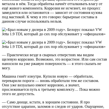
металла в нём. Тогда обработка начнёт отталкивать влагу от
ещё живого компонента. Коррозия не исчезнет, но процесс
замедлится или остановится — зависит от состояния кузова
под мастикой. К чему я это говорю: барьерные составы в
данном случае использовать нельзя.
— Практически везде в сварных отверстиях мы видим
щелевую коррозию. Возможно, это возрастное. Или сам состав
наносили на уже ржавую поверхность — я этого сказать не
могу.
Машина гниёт изнутри. Купили новую — обработали,
переварили пороги — вновь обработали тем же составом.
Они уже визуально имеют коррозию, а значит,
прослеживается путь к третьему комплекту… Пока можно
этого не допустить.
— Само днище, кстати, в хорошем состоянии. Я про
отсутствие царапин, заломов и следов от ударов. Ощущение,