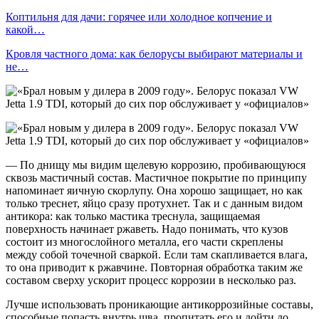
Коптильня для дачи: горячее или холодное копчение и
какой…
Кровля частного дома: как белорусы выбирают материалы и
не…
— По днищу мы видим щелевую коррозию, пробивающуюся
сквозь мастичный состав. Мастичное покрытие по принципу
напоминает яичную скорлупу. Она хорошо защищает, но как
только треснет, яйцо сразу протухнет. Так и с данным видом
антикора: как только мастика треснула, защищаемая
поверхность начинает ржаветь. Надо понимать, что кузов
состоит из многослойного металла, его части скреплены
между собой точечной сваркой. Если там скапливается влага,
то она приводит к ржавчине. Повторная обработка таким же
составом сверху ускорит процесс коррозии в несколько раз.
Лучше использовать проникающие антикоррозийные составы,
способные попасть внутрь шва, пропитать его и дойти до