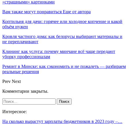
«страшными» картинками
Вам также могут понравиться
Еще от автора
Коптильня для дачи: горячее или холодное копчение и какой
объём нужен
Кровля частного дома: как белорусы выбирают материалы и
не переплачивают
Клининг как услуга: почему минчане всё чаще передают
уборку профессионалам
Ремонт в Минске: как сэкономить и не пожалеть — разбираем
реальные решения
Prev
Next
Комментарии закрыты.
Интересное:
На сколько вырастут зарплаты бюджетников в 2023 году –…