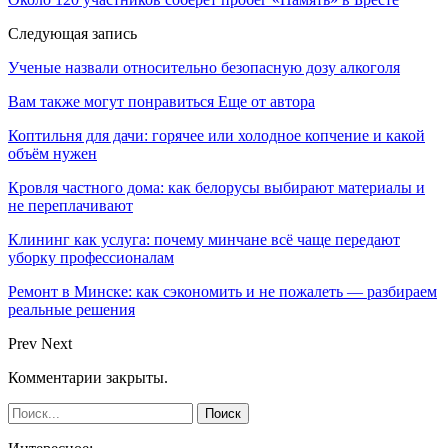
Следующая запись
Ученые назвали относительно безопасную дозу алкоголя
Вам также могут понравиться
Еще от автора
Коптильня для дачи: горячее или холодное копчение и какой
объём нужен
Кровля частного дома: как белорусы выбирают материалы и
не переплачивают
Клининг как услуга: почему минчане всё чаще передают
уборку профессионалам
Ремонт в Минске: как сэкономить и не пожалеть — разбираем
реальные решения
Prev
Next
Комментарии закрыты.