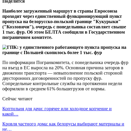
Поделится
Наиболее загруженный маршрут в страны Евросоюза
проходит через единственный функционирующий пункт
пропуска на белорусско-польской границе "Кукурыки"
("Козловичи"), очередь с понедельника составляет свыше
1 тыс. фур. Об этом БЕЛТА сообщили в Государственном
пограничном комитете.
По информации Погранкомитета, с понедельника очередь фур
на въезд в ЕС выросла на 20%. Основная причина заторов в
движении транспорта — невыполнение польской стороной
двусторонних договоренностей по пропуску фур.
Сопредельные контрольные службы на протяжении недели
оформляли в среднем 61% большегрузов от нормы.
Сейчас читают
Коптильня для дачи: горячее или холодное копчение и
какой…
Кровля частного дома: как белорусы выбирают материалы и
не…