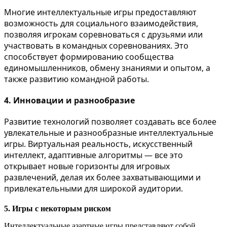
Многие интеллектуальные игры предоставляют
возможность для социального взаимодействия,
позволяя игрокам соревноваться с друзьями или
участвовать в командных соревнованиях. Это
способствует формированию сообщества
единомышленников, обмену знаниями и опытом, а
также развитию командной работы.
4. Инновации и разнообразие
Развитие технологий позволяет создавать все более
увлекательные и разнообразные интеллектуальные
игры. Виртуальная реальность, искусственный
интеллект, адаптивные алгоритмы — все это
открывает новые горизонты для игровых
развлечений, делая их более захватывающими и
привлекательными для широкой аудитории.
5. Игры с некоторым риском
Интеллектуальные aзaртныe игры представляют собой