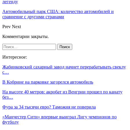
легенду
Автомобильный парк США: количество автомобилей и
сравнение с другими странами
Prev
Next
Комментарии закрыты.
Интересное:
Жабинковский сахарный завод начнет перерабатывать свеклу
с…
В Кобрине на парковке загорелся автомобиль
На высоте 40 метров: акробат из Венгрии прошел по канату
без…
Фура за 34 тысячи евро? Таможня не поверила
«Манчестер Сити» впервые выиграл Лигу чемпионов по
футболу