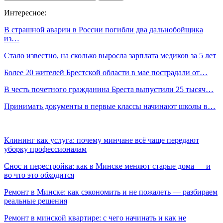
Интересное:
В страшной аварии в России погибли два дальнобойщика
из…
Стало известно, на сколько выросла зарплата медиков за 5 лет
Более 20 жителей Брестской области в мае пострадали от…
В честь почетного гражданина Бреста выпустили 25 тысяч…
Принимать документы в первые классы начинают школы в…
Клининг как услуга: почему минчане всё чаще передают
уборку профессионалам
Снос и перестройка: как в Минске меняют старые дома — и
во что это обходится
Ремонт в Минске: как сэкономить и не пожалеть — разбираем
реальные решения
Ремонт в минской квартире: с чего начинать и как не