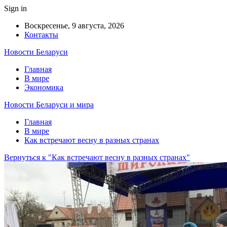
Sign in
Воскресенье, 9 августа, 2026
Контакты
Новости Беларуси
Главная
В мире
Экономика
Новости Беларуси и мира
Главная
В мире
Как встречают весну в разных странах
Вернуться к "Как встречают весну в разных странах"