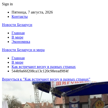
Sign in
Пятница, 7 августа, 2026
Контакты
Новости Беларуси
Главная
В мире
Экономика
Новости Беларуси и мира
Главная
В мире
Как встречают весну в разных странах
544b9a66f208ca13c120c98eead9ff4f
Вернуться к "Как встречают весну в разных странах"