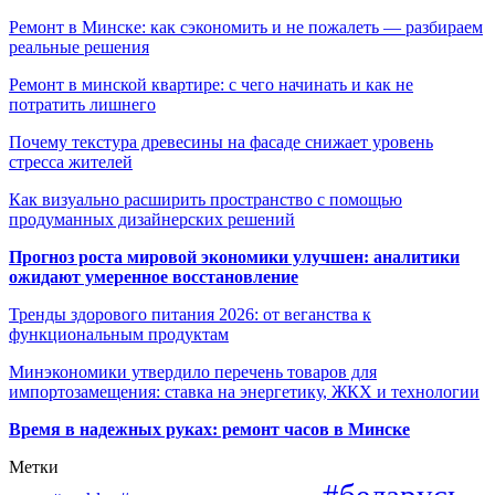
Ремонт в Минске: как сэкономить и не пожалеть — разбираем
реальные решения
Ремонт в минской квартире: с чего начинать и как не
потратить лишнего
Почему текстура древесины на фасаде снижает уровень
стресса жителей
Как визуально расширить пространство с помощью
продуманных дизайнерских решений
Прогноз роста мировой экономики улучшен: аналитики
ожидают умеренное восстановление
Тренды здорового питания 2026: от веганства к
функциональным продуктам
Минэкономики утвердило перечень товаров для
импортозамещения: ставка на энергетику, ЖКХ и технологии
Время в надежных руках: ремонт часов в Минске
Метки
#беларусь