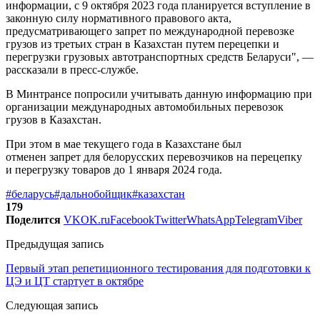
информации, с 9 октября 2023 года планируется вступление в
законную силу нормативного правового акта,
предусматривающего запрет по международной перевозке
грузов из третьих стран в Казахстан путем перецепки и
перегрузки грузовых автотранспортных средств Беларуси", —
рассказали в пресс-службе.
В Минтрансе попросили учитывать данную информацию при
организации международных автомобильных перевозок
грузов в Казахстан.
При этом в мае текущего года в Казахстане был
отменен запрет для белорусских перевозчиков на перецепку
и перегрузку товаров до 1 января 2024 года.
#беларусь
#дальнобойщик
#казахстан
179
Поделится
VK
OK.ru
Facebook
Twitter
WhatsApp
Telegram
Viber
Предыдущая запись
Первый этап репетиционного тестирования для подготовки к
ЦЭ и ЦТ стартует в октябре
Следующая запись