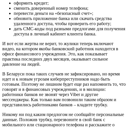
оформить кредит;
сменить доверенный номер телефона;
перевести деньги на «безопасный счет»;
обновить приложение банка или скачать средства
удаленного доступа, чтобы проверить его работу;
дать СМС-коды под разными предлогами для получения
доступа в личный кабинет клиента банка.
И вот если жертва не верит, то жулики теперь включают
видео, на котором якобы банковский работник находится в
офисе финансового учреждения. Это, как показывает
практика последних двух месяцев, оказывает сильное
давление на людей.
В Беларуси пока таких случаев не зафиксировано, но время
идет и к новым угрозам киберпреступников надо быть
готовым. Поэтому не лишним будет еще раз напомнить то, что
говорят и в финансовых учреждениях, и в милиции:
работники банков не звонят через Viber и другие
мессенджеры. Как только вам позвонили таким образом и
представились работниками банков – кладите трубку.
Никому ни под каким предлогом не сообщайте персональные
данные. Положив трубку, перезвоните в свой банк с
мобильного или стационарного телефона и расскажите о