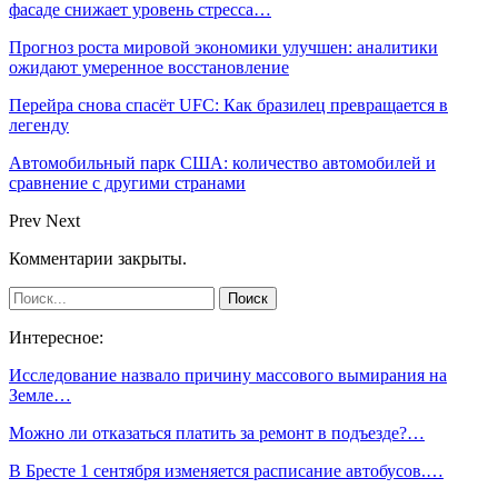
фасаде снижает уровень стресса…
Прогноз роста мировой экономики улучшен: аналитики
ожидают умеренное восстановление
Перейра снова спасёт UFC: Как бразилец превращается в
легенду
Автомобильный парк США: количество автомобилей и
сравнение с другими странами
Prev
Next
Комментарии закрыты.
Интересное:
Исследование назвало причину массового вымирания на
Земле…
Можно ли отказаться платить за ремонт в подъезде?…
В Бресте 1 сентября изменяется расписание автобусов.…