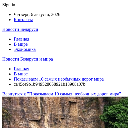
Sign in
Четверг, 6 августа, 2026
Контакты
Новости Беларуси
Главная
В мире
Экономика
Новости Беларуси и мира
Главная
В мире
Показываем 10 самых необычных дорог мира
ca45ce9b1b949528658921b18908a07b
Вернуться к "Показываем 10 самых необычных дорог мира"