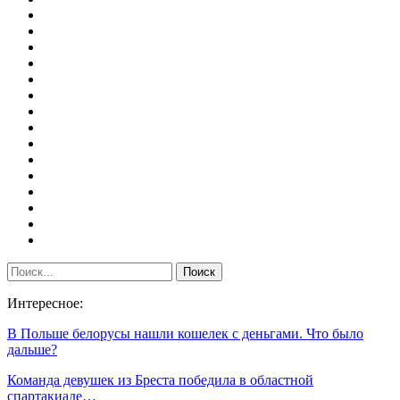
Интересное:
В Польше белорусы нашли кошелек с деньгами. Что было
дальше?
Команда девушек из Бреста победила в областной
спартакиаде…