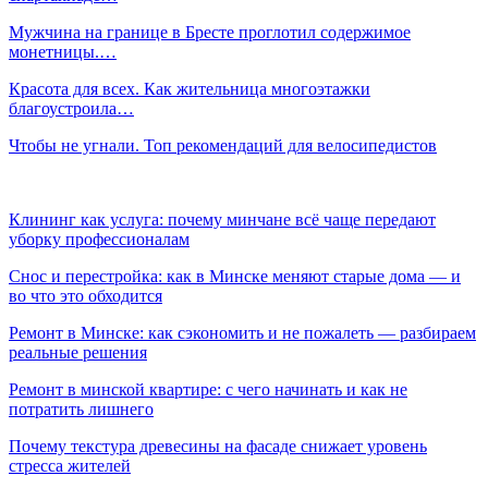
Мужчина на границе в Бресте проглотил содержимое
монетницы.…
Красота для всех. Как жительница многоэтажки
благоустроила…
Чтобы не угнали. Топ рекомендаций для велосипедистов
Клининг как услуга: почему минчане всё чаще передают
уборку профессионалам
Снос и перестройка: как в Минске меняют старые дома — и
во что это обходится
Ремонт в Минске: как сэкономить и не пожалеть — разбираем
реальные решения
Ремонт в минской квартире: с чего начинать и как не
потратить лишнего
Почему текстура древесины на фасаде снижает уровень
стресса жителей