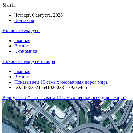
Sign in
Четверг, 6 августа, 2026
Контакты
Новости Беларуси
Главная
В мире
Экономика
Новости Беларуси и мира
Главная
В мире
Показываем 10 самых необычных дорог мира
fe22df063e24ba410260331c7928e4db
Вернуться к "Показываем 10 самых необычных дорог мира"