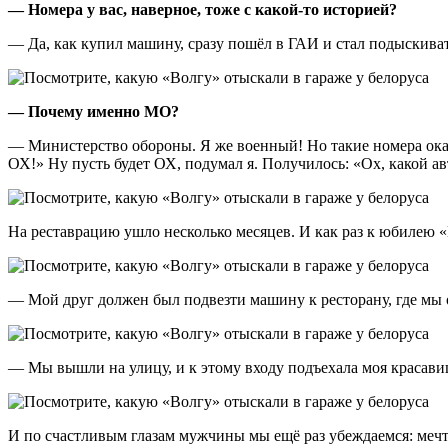
— Номера у вас, наверное, тоже с какой-то историей?
— Да, как купил машину, сразу пошёл в ГАИ и стал подыскиват
— Почему именно МО?
— Министерство обороны. Я же военный! Но такие номера оказ
ОХ!» Ну пусть будет ОХ, подумал я. Получилось: «Ох, какой а
На реставрацию ушло несколько месяцев. И как раз к юбилею «
— Мой друг должен был подвезти машину к ресторану, где мы о
— Мы вышли на улицу, и к этому входу подъехала моя красави
И по счастливым глазам мужчины мы ещё раз убеждаемся: меч