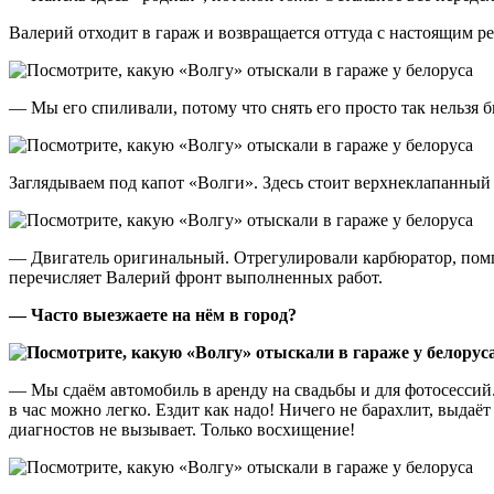
Валерий отходит в гараж и возвращается оттуда с настоящим р
— Мы его спиливали, потому что снять его просто так нельзя б
Заглядываем под капот «Волги». Здесь стоит верхнеклапанный
— Двигатель оригинальный. Отрегулировали карбюратор, помпу
перечисляет Валерий фронт выполненных работ.
— Часто выезжаете на нём в город?
— Мы сдаём автомобиль в аренду на свадьбы и для фотосессий.
в час можно легко. Ездит как надо! Ничего не барахлит, выдаё
диагностов не вызывает. Только восхищение!