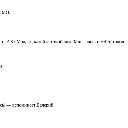
и МО.
ь АХ? Мол, ах, какой автомобиль». Мне говорят: «Нет, только
а.
ись! — вспоминает Валерий.