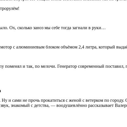
етрорулём!
ыло. Ох, сколько заноз мы себе тогда загнали в руки…
 мотор с алюминиевым блоком объёмом 2,4 литра, который выда
 поменял и так, по мелочи. Генератор современный поставил, п
 Ну и сами не прочь прокатиться с женой с ветерком по городу.
т звук, знакомый с детства, — воодушевлённо рассказывает Вале