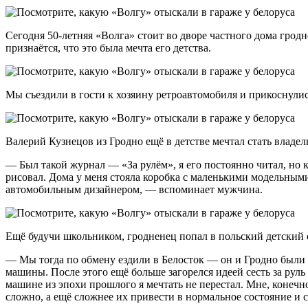
Сегодня 50-летняя «Волга» стоит во дворе частного дома гродн
признаётся, что это была мечта его детства.
Мы съездили в гости к хозяину ретроавтомобиля и прикоснулис
Валерий Кузнецов из Гродно ещё в детстве мечтал стать владе
— Был такой журнал — «За рулём», я его постоянно читал, но к
рисовал. Дома у меня стояла коробка с маленькими модельным
автомобильным дизайнером, — вспоминает мужчина.
Ещё будучи школьником, гродненец попал в польский детский 
— Мы тогда по обмену ездили в Белосток — он и Гродно были
машины. После этого ещё больше загорелся идеей сесть за руль
машине из эпохи прошлого я мечтать не перестал. Мне, конечн
сложно, а ещё сложнее их привести в нормальное состояние и 