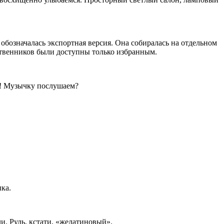
 обозначалась экспортная версия. Она собиралась на отдельном
ственников были доступны только избранным.
т! Музычку послушаем?
ка.
и. Руль, кстати, «желатиновый».