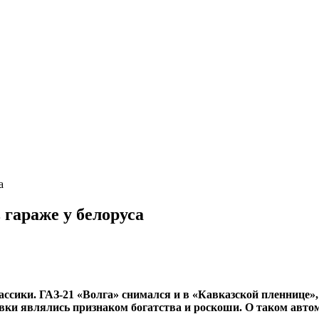
а
гараже у белоруса
ассики. ГАЗ-21 «Волга» снимался и в «Кавказской пленнице
ки являлись признаком богатства и роскоши. О таком автом