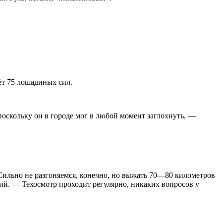
ёт 75 лошадиных сил.
оскольку он в городе мог в любой момент заглохнуть, —
 Сильно не разгоняемся, конечно, но выжать 70—80 километров
рий. — Техосмотр проходит регулярно, никаких вопросов у