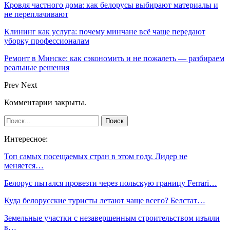
Кровля частного дома: как белорусы выбирают материалы и
не переплачивают
Клининг как услуга: почему минчане всё чаще передают
уборку профессионалам
Ремонт в Минске: как сэкономить и не пожалеть — разбираем
реальные решения
Prev
Next
Комментарии закрыты.
Интересное:
Топ самых посещаемых стран в этом году. Лидер не
меняется…
Белорус пытался провезти через польскую границу Ferrari…
Куда белорусские туристы летают чаще всего? Белстат…
Земельные участки с незавершенным строительством изъяли
в…