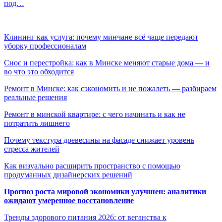
под…
Клининг как услуга: почему минчане всё чаще передают
уборку профессионалам
Снос и перестройка: как в Минске меняют старые дома — и
во что это обходится
Ремонт в Минске: как сэкономить и не пожалеть — разбираем
реальные решения
Ремонт в минской квартире: с чего начинать и как не
потратить лишнего
Почему текстура древесины на фасаде снижает уровень
стресса жителей
Как визуально расширить пространство с помощью
продуманных дизайнерских решений
Прогноз роста мировой экономики улучшен: аналитики
ожидают умеренное восстановление
Тренды здорового питания 2026: от веганства к