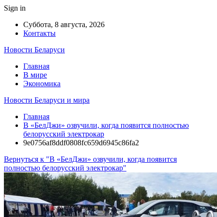
Sign in
Суббота, 8 августа, 2026
Контакты
Новости Беларуси
Главная
В мире
Экономика
Новости Беларуси и мира
Главная
В «БелДжи» озвучили, когда появится полностью
белорусский электрокар
9e0756af8ddf0808fc659d6945c86fa2
Вернуться к "В «БелДжи» озвучили, когда появится
полностью белорусский электрокар"