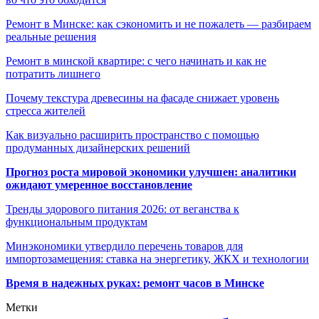
Ремонт в Минске: как сэкономить и не пожалеть — разбираем
реальные решения
Ремонт в минской квартире: с чего начинать и как не
потратить лишнего
Почему текстура древесины на фасаде снижает уровень
стресса жителей
Как визуально расширить пространство с помощью
продуманных дизайнерских решений
Прогноз роста мировой экономики улучшен: аналитики
ожидают умеренное восстановление
Тренды здорового питания 2026: от веганства к
функциональным продуктам
Минэкономики утвердило перечень товаров для
импортозамещения: ставка на энергетику, ЖКХ и технологии
Время в надежных руках: ремонт часов в Минске
Метки