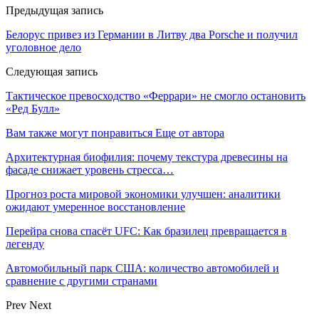
Предыдущая запись
Белорус привез из Германии в Литву два Porsche и получил
уголовное дело
Следующая запись
Тактическое превосходство «Феррари» не смогло остановить
«Ред Булл»
Вам также могут понравиться
Еще от автора
Архитектурная биофилия: почему текстура древесины на
фасаде снижает уровень стресса…
Прогноз роста мировой экономики улучшен: аналитики
ожидают умеренное восстановление
Перейра снова спасёт UFC: Как бразилец превращается в
легенду
Автомобильный парк США: количество автомобилей и
сравнение с другими странами
Prev
Next