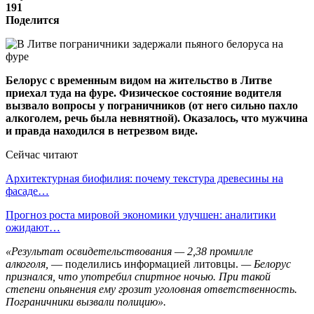
191
Поделится
Белорус с временным видом на жительство в Литве
приехал туда на фуре. Физическое состояние водителя
вызвало вопросы у пограничников (от него сильно пахло
алкоголем, речь была невнятной). Оказалось, что мужчина
и правда находился в нетрезвом виде.
Сейчас читают
Архитектурная биофилия: почему текстура древесины на
фасаде…
Прогноз роста мировой экономики улучшен: аналитики
ожидают…
«Результат освидетельствования — 2,38 промилле
алкоголя,
— поделились информацией литовцы.
— Белорус
признался, что употребил спиртное ночью. При такой
степени опьянения ему грозит уголовная ответственность.
Пограничники вызвали полицию».