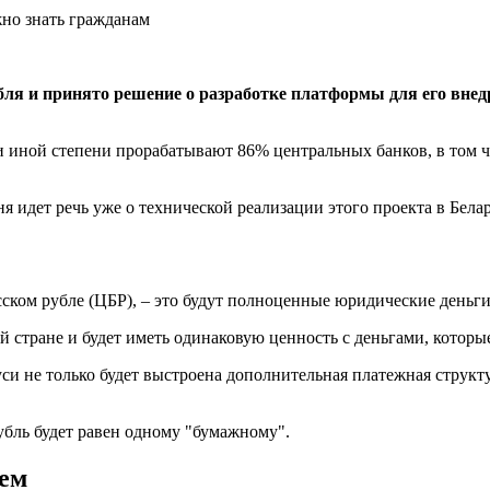
ля и принято решение о разработке платформы для его внедр
 иной степени прорабатывают 86% центральных банков, в том ч
ня идет речь уже о технической реализации этого проекта в Белар
ском рубле (ЦБР), – это будут полноценные юридические деньги,
 стране и будет иметь одинаковую ценность с деньгами, которы
си не только будет выстроена дополнительная платежная структу
убль будет равен одному "бумажному".
лем