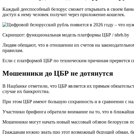
Каждый дееспособный белорус сможет открывать в своем банке 
доступ к нему человек получит через приложение-кошелек.
Скриншот: функциональная модель платформы ЦБР / nbrb.by
Людям обещают, что в отношении их счетов на законодательно
правилам.
Если с платформой ЦБР по техническим причинам прервется свя
Мошенники до ЦБР не дотянутся
В Нацбанке отметили, что ЦБР является их прямым обязательст
случае их банкротства.
При этом ЦБР имеют большую сохранность и в сравнении с на
Участники брифинга обратили внимание на то, что в ближайшие
Мошенники могут начать новый массовый обзвон белорусов под
Гражданам нужно знать про этот возможный будущий обман, бы