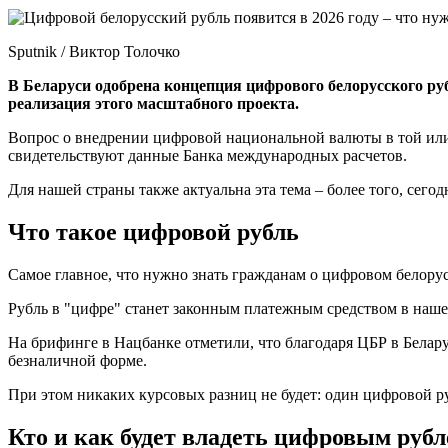
Sputnik / Виктор Толочко
В Беларуси одобрена концепция цифрового белорусского руб
реализация этого масштабного проекта.
Вопрос о внедрении цифровой национальной валюты в той или
свидетельствуют данные Банка международных расчетов.
Для нашей страны также актуальна эта тема – более того, сегод
Что такое цифровой рубль
Самое главное, что нужно знать гражданам о цифровом белорус
Рубль в "цифре" станет законным платежным средством в нашей
На брифинге в Нацбанке отметили, что благодаря ЦБР в Белару
безналичной форме.
При этом никаких курсовых разниц не будет: один цифровой р
Кто и как будет владеть цифровым руб