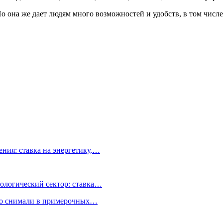
о она же дает людям много возможностей и удобств, в том числе
ния: ставка на энергетику,…
ологический сектор: ставка…
но снимали в примерочных…