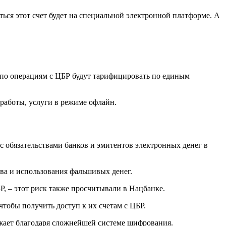
ься этот счет будет на специальной электронной платформе. А
 по операциям с ЦБР будут тарифицировать по единым
 работы, услуги в режиме офлайн.
 с обязательствами банков и эмитентов электронных денег в
ва и использования фальшивых денег.
Р, – этот риск также просчитывали в Нацбанке.
тобы получить доступ к их счетам с ЦБР.
ожает благодаря сложнейшей системе шифрования.