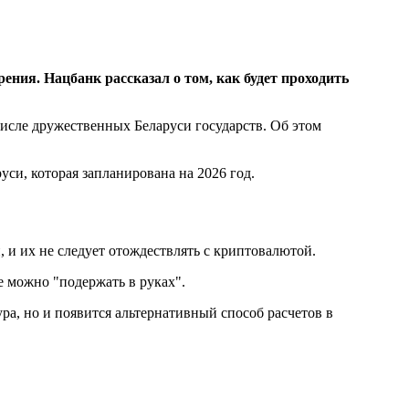
ения. Нацбанк рассказал о том, как будет проходить
исле дружественных Беларуси государств. Об этом
уси, которая запланирована на 2026 год.
 и их не следует отождествлять с криптовалютой.
е можно "подержать в руках".
ра, но и появится альтернативный способ расчетов в