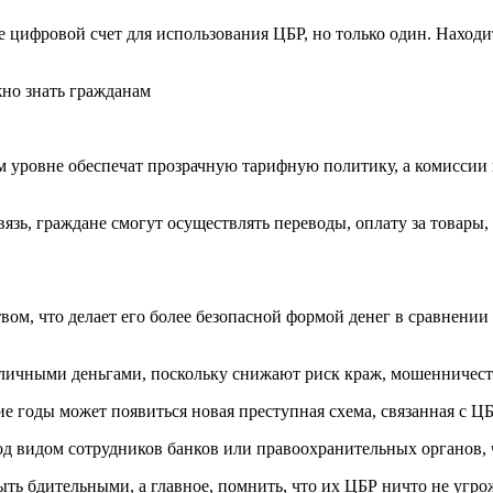
цифровой счет для использования ЦБР, но только один. Находит
м уровне обеспечат прозрачную тарифную политику, а комиссии
зь, граждане смогут осуществлять переводы, оплату за товары,
вом, что делает его более безопасной формой денег в сравнении
личными деньгами, поскольку снижают риск краж, мошенничест
 годы может появиться новая преступная схема, связанная с ЦБ
 видом сотрудников банков или правоохранительных органов, ч
ть бдительными, а главное, помнить, что их ЦБР ничто не угр