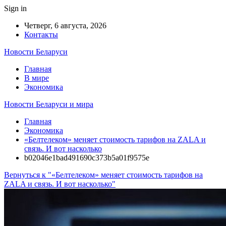
Sign in
Четверг, 6 августа, 2026
Контакты
Новости Беларуси
Главная
В мире
Экономика
Новости Беларуси и мира
Главная
Экономика
«Белтелеком» меняет стоимость тарифов на ZALA и
связь. И вот насколько
b02046e1bad491690c373b5a01f9575e
Вернуться к "«Белтелеком» меняет стоимость тарифов на
ZALA и связь. И вот насколько"