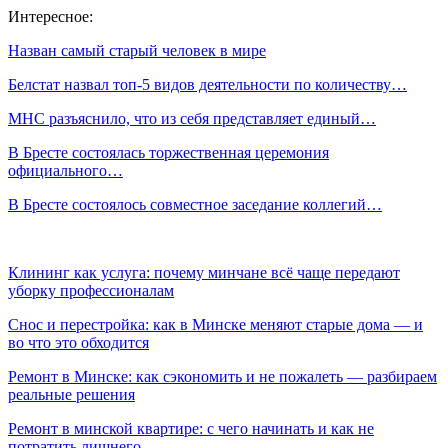
Интересное:
Назван самый старый человек в мире
Белстат назвал топ-5 видов деятельности по количеству…
МНС разъяснило, что из себя представляет единый…
В Бресте состоялась торжественная церемония
официального…
В Бресте состоялось совместное заседание коллегий…
Клининг как услуга: почему минчане всё чаще передают
уборку профессионалам
Снос и перестройка: как в Минске меняют старые дома — и
во что это обходится
Ремонт в Минске: как сэкономить и не пожалеть — разбираем
реальные решения
Ремонт в минской квартире: с чего начинать и как не
потратить лишнего