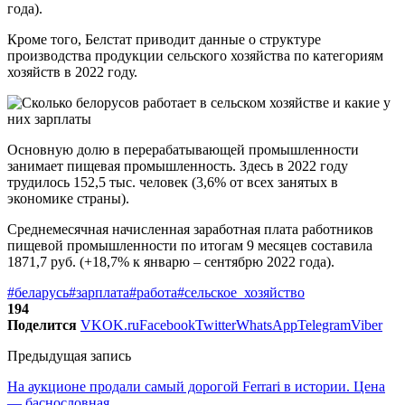
года).
Кроме того, Белстат приводит данные о структуре
производства продукции сельского хозяйства по категориям
хозяйств в 2022 году.
Основную долю в перерабатывающей промышленности
занимает пищевая промышленность. Здесь в 2022 году
трудилось 152,5 тыс. человек (3,6% от всех занятых в
экономике страны).
Среднемесячная начисленная заработная плата работников
пищевой промышленности по итогам 9 месяцев составила
1871,7 руб. (+18,7% к январю – сентябрю 2022 года).
#беларусь
#зарплата
#работа
#сельское_хозяйство
194
Поделится
VK
OK.ru
Facebook
Twitter
WhatsApp
Telegram
Viber
Предыдущая запись
На аукционе продали самый дорогой Ferrari в истории. Цена
― баснословная