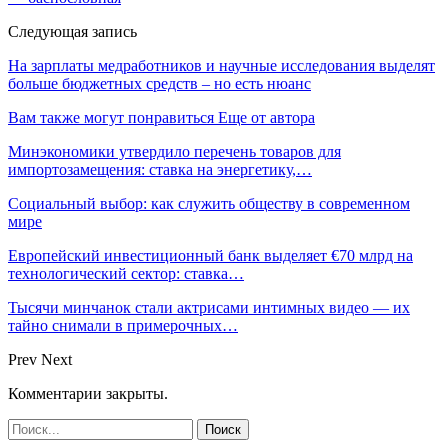
Следующая запись
На зарплаты медработников и научные исследования выделят
больше бюджетных средств – но есть нюанс
Вам также могут понравиться
Еще от автора
Минэкономики утвердило перечень товаров для
импортозамещения: ставка на энергетику,…
Социальный выбор: как служить обществу в современном
мире
Европейский инвестиционный банк выделяет €70 млрд на
технологический сектор: ставка…
Тысячи минчанок стали актрисами интимных видео — их
тайно снимали в примерочных…
Prev
Next
Комментарии закрыты.