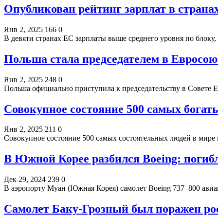
Опубликован рейтинг зарплат в страна
Янв 2, 2025
166
0
В девяти странах ЕС зарплаты выше среднего уровня по блоку,
Польша стала председателем в Евросою
Янв 2, 2025
248
0
Польша официально приступила к председательству в Совете Е
Совокупное состояние 500 самых богат
Янв 2, 2025
211
0
Совокупное состояние 500 самых состоятельных людей в мире 
В Южной Корее разбился Boeing: погибл
Дек 29, 2024
239
0
В аэропорту Муан (Южная Корея) самолет Boeing 737–800 авиа
Самолет Баку-Грозный был поражен ро