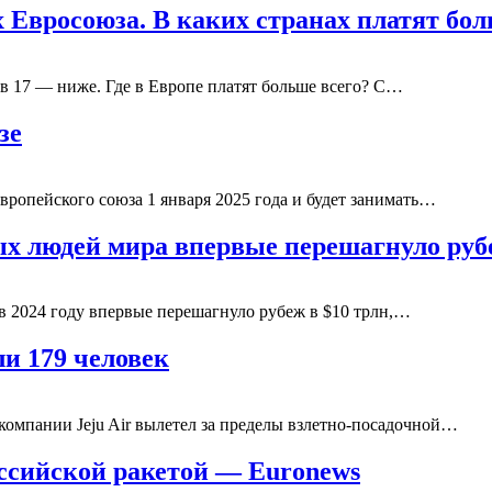
х Евросоюза. В каких странах платят б
 в 17 — ниже. Где в Европе платят больше всего? С…
зе
вропейского союза 1 января 2025 года и будет занимать…
ых людей мира впервые перешагнуло руб
в 2024 году впервые перешагнуло рубеж в $10 трлн,…
и 179 человек
компании Jeju Air вылетел за пределы взлетно-посадочной…
ссийской ракетой — Euronews