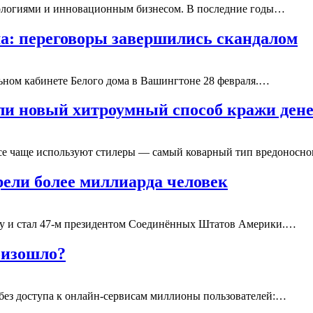
нологиями и инновационным бизнесом. В последние годы…
ма: переговоры завершились скандалом
ьном кабинете Белого дома в Вашингтоне 28 февраля.…
и новый хитроумный способ кражи ден
се чаще используют стилеры — самый коварный тип вредоносн
ели более миллиарда человек
ягу и стал 47-м президентом Соединённых Штатов Америки.…
оизошло?
 без доступа к онлайн-сервисам миллионы пользователей:…