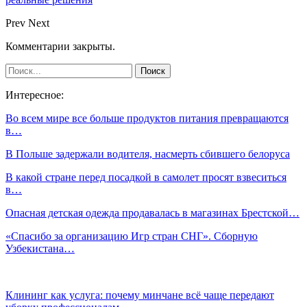
Prev
Next
Комментарии закрыты.
Интересное:
Во всем мире все больше продуктов питания превращаются
в…
В Польше задержали водителя, насмерть сбившего белоруса
В какой стране перед посадкой в самолет просят взвеситься
в…
Опасная детская одежда продавалась в магазинах Брестской…
«Спасибо за организацию Игр стран СНГ». Сборную
Узбекистана…
Клининг как услуга: почему минчане всё чаще передают