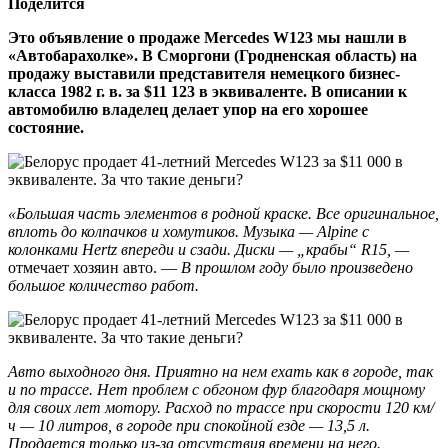
Поделится
Это объявление о продаже Mercedes W123 мы нашли в
«Автобарахолке». В Сморгони (Гродненская область) на
продажу выставили представителя немецкого бизнес-
класса 1982 г. в. за $11 123 в эквиваленте. В описании к
автомобилю владелец делает упор на его хорошее
состояние.
«Большая часть элементов в родной краске. Все оригинальное,
вплоть до колпачков и хомутиков. Музыка — Alpine c
колонками Hertz впереди и сзади. Диски — „крабы“ R15, —
отмечает хозяин авто. —
В прошлом году было произведено
большое количество работ.
Авто выходного дня. Приятно на нем ехать как в городе, так
и по трассе. Нет проблем с обгоном фур благодаря мощному
для своих лет мотору. Расход по трассе при скорости 120 км/
ч — 10 литров, в городе при спокойной езде — 13,5 л.
Продается только из-за отсутствия времени на него.