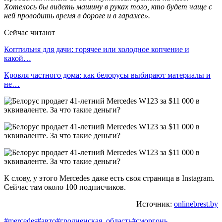
Хотелось бы видеть машину в руках того, кто будет чаще с
ней проводить время в дороге и в гараже».
Сейчас читают
Коптильня для дачи: горячее или холодное копчение и
какой…
Кровля частного дома: как белорусы выбирают материалы и
не…
К слову, у этого Mercedes даже есть своя страница в Instagram.
Сейчас там около 100 подписчиков.
Источник:
onlinebrest.by
#mercedes
#авто
#гродненская_область
#сморгонь