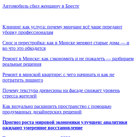
Автомобиль сбил женщину в Бресте
Клининг как услуга: почему минчане всё чаще передают
уборку профессионалам
Снос и перестройка: как в Минске меняют старые дома — и
во что это обходится
Ремонт в Минске: как сэкономить и не пожалеть — разбираем
реальные решения
Ремонт в минской квартире: с чего начинать и как не
потратить лишнего
Почему текстура древесины на фасаде снижает уровень
стресса жителей
Как визуально расширить пространство с помощью
продуманных дизайнерских решений
Прогноз роста мировой экономики улучшен: аналитики
ожидают умеренное восстановление