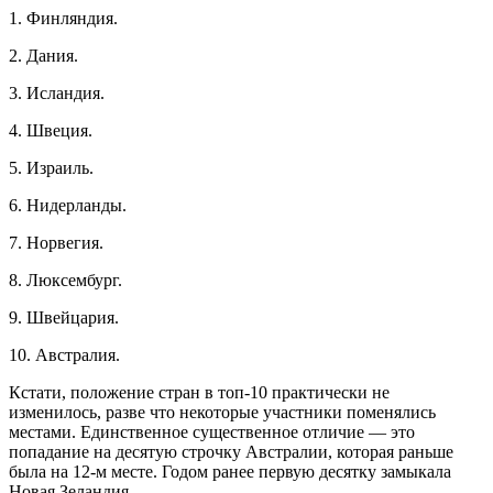
1. Финляндия.
2. Дания.
3. Исландия.
4. Швеция.
5. Израиль.
6. Нидерланды.
7. Норвегия.
8. Люксембург.
9. Швейцария.
10. Австралия.
Кстати, положение стран в топ-10 практически не
изменилось, разве что некоторые участники поменялись
местами. Единственное существенное отличие — это
попадание на десятую строчку Австралии, которая раньше
была на 12-м месте. Годом ранее первую десятку замыкала
Новая Зеландия.