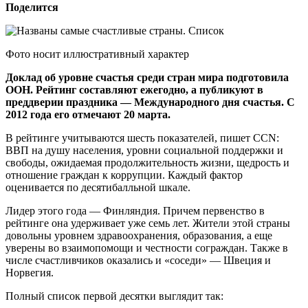
Поделится
Фото носит иллюстративный характер
Доклад об уровне счастья среди стран мира подготовила
ООН. Рейтинг составляют ежегодно, а публикуют в
преддверии праздника — Международного дня счастья. С
2012 года его отмечают 20 марта.
В рейтинге учитываются шесть показателей, пишет CCN:
ВВП на душу населения, уровни социальной поддержки и
свободы, ожидаемая продолжительность жизни, щедрость и
отношение граждан к коррупции. Каждый фактор
оценивается по десятибалльной шкале.
Лидер этого года — Финляндия. Причем первенство в
рейтинге она удерживает уже семь лет. Жители этой страны
довольны уровнем здравоохранения, образования, а еще
уверены во взаимопомощи и честности сограждан. Также в
числе счастливчиков оказались и «соседи» — Швеция и
Норвегия.
Полный список первой десятки выглядит так: