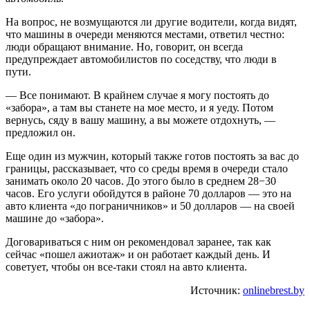
На вопрос, не возмущаются ли другие водители, когда видят,
что машины в очереди меняются местами, ответил честно:
люди обращают внимание. Но, говорит, он всегда
предупреждает автомобилистов по соседству, что люди в
пути.
— Все понимают. В крайнем случае я могу постоять до
«забора», а там вы станете на мое место, и я уеду. Потом
вернусь, сяду в вашу машину, а вы можете отдохнуть, —
предложил он.
Еще один из мужчин, который также готов постоять за вас до
границы, рассказывает, что со среды время в очереди стало
занимать около 20 часов. До этого было в среднем 28−30
часов. Его услуги обойдутся в районе 70 долларов — это на
авто клиента «до пограничников» и 50 долларов — на своей
машине до «забора».
Договариваться с ним он рекомендовал заранее, так как
сейчас «пошел ажиотаж» и он работает каждый день. И
советует, чтобы он все-таки стоял на авто клиента.
Источник:
onlinebrest.by