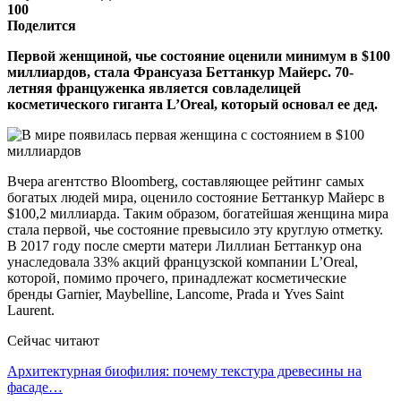
100
Поделится
Первой женщиной, чье состояние оценили минимум в $100
миллиардов, стала Франсуаза Беттанкур Майерс. 70-
летняя француженка является совладелицей
косметического гиганта L’Oreal, который основал ее дед.
Вчера агентство Bloomberg, составляющее рейтинг самых
богатых людей мира, оценило состояние Беттанкур Майерс в
$100,2 миллиарда. Таким образом, богатейшая женщина мира
стала первой, чье состояние превысило эту круглую отметку.
В 2017 году после смерти матери Лиллиан Беттанкур она
унаследовала 33% акций французской компании L’Oreal,
которой, помимо прочего, принадлежат косметические
бренды Garnier, Maybelline, Lancome, Prada и Yves Saint
Laurent.
Сейчас читают
Архитектурная биофилия: почему текстура древесины на
фасаде…